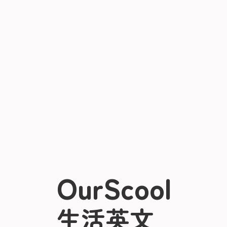
OurScool
生活英文