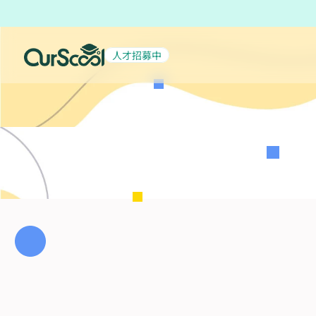
人才招募中
起薪 6 萬
積極招募中