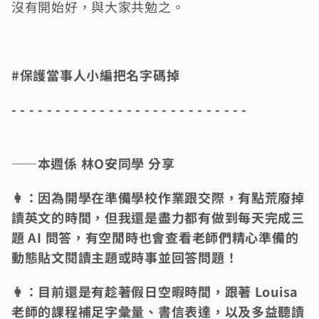
沒有開始好，與大家共勉之。 
#保護當事人小編把名字碼掉
- - - - - - - - - - - - - - - - - - - - - - - - - - -
——本週係 林O安同學 分享
👩：因為開學在準備學校作業跟交際，有點荒廢掉
讀英文的時間，但我還是盡力都有做到每天完成三
題 AI 問答，有空閒時也會查看老師們精心準備的
動態貼文閱讀主題或時事並回答問題！
👩：目前還是有趁著假日空暇時間，跟著 Louisa 
老師的課程補足字彙量、書信表達，以及多益聽讀