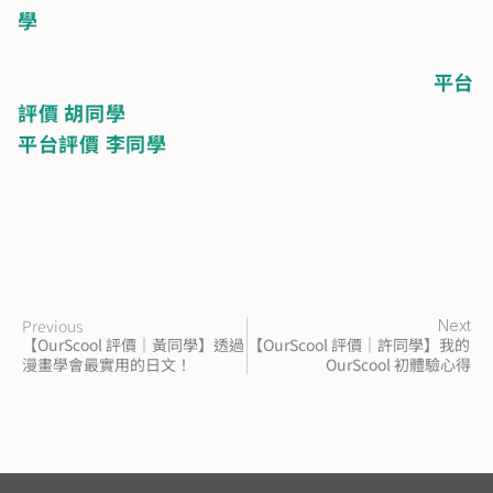
學
平台
評價 胡同學
平台評價 李同學
Previous
Next
【OurScool 評價｜黃同學】透過
【OurScool 評價｜許同學】我的 
漫畫學會最實用的日文！
OurScool 初體驗心得