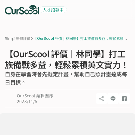
人才招募中
起薪 6 萬
積極招募中
>
>
Blog
學員評價
【OurScool 評價｜林同學】打工族備戰多益，輕鬆累積英
文實力！
【OurScool 評價｜林同學】打工
族備戰多益，輕鬆累積英文實力！
自身在學習時會先擬定計畫，幫助自己照計畫達成每
日目標。
OurScool 編輯團隊
2023/11/5