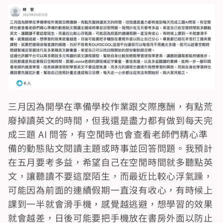
三月因為開學在準備學校作業跟交際應酬，有點荒
廢掉讀英文的時間，但我還是盡力都有做到每天完
成三題 AI 問答，有空閒時也會查看老師們精心準
備的動態貼文閱讀主題或時事並回答問題。我預計
在五月要考多益，希望自己在空閒時間就多聽點英
文，讓聽讀不要這麼陌生，而最近比較心浮氣躁，
可能因為前面的連續假期一直沒有收心，有時候上
課到一半就會滑手機，感覺越逃避，想學習的效果
就會越差，日後可能要把手機放在書房外面以防止