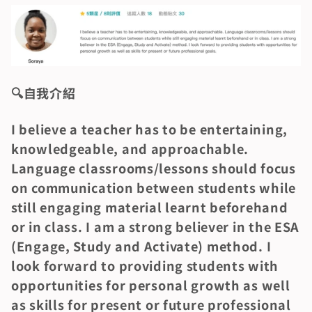
🔍️自我介紹
I believe a teacher has to be entertaining, 
knowledgeable, and approachable. 
Language classrooms/lessons should focus 
on communication between students while 
still engaging material learnt beforehand 
or in class. I am a strong believer in the ESA 
(Engage, Study and Activate) method. I 
look forward to providing students with 
opportunities for personal growth as well 
as skills for present or future professional 