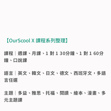
【OurScool X 課程系列整理】 
課程｜週課、月課、1 對 1 30分鐘、1 對 1 60分
鐘、口說課 
語言｜英文、韓文、日文、德文、西班牙文，多語
言任選 
主題｜多益、雅思、托福、閱讀、繪本、漫畫、多
元主題課