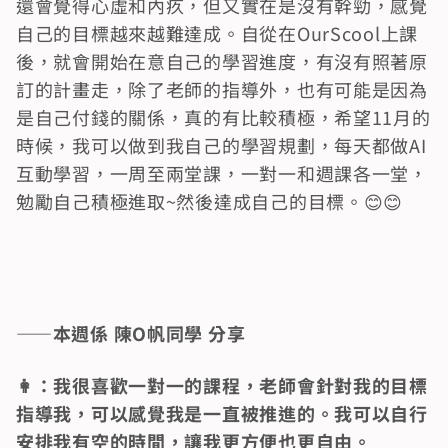
還會覺得心虛和內疚，但又實在是沒有幹勁，感覺
自己的目標越來越難達成。自從在OurScool上課
後，就會開始在意自己的學習進度，有沒有照著原
訂的計畫走，除了老師的指導外，也有可能是因為
是自己付錢的關係，真的有比較積極，希望11月的
時候，我可以做到我自己的學習規劃，每天都做AI
互動學習，一周至兩堂課，一對一和週課各一堂，
勉勵自己積極進取~然後達成自己的目標。😊😊
——本週係 陳O帆同學 分享
👩：我很喜歡一對一的課程，老師會針對我的目標
指導我，可以感覺我是一直被推進的。我可以自行
安排我有空的時間，讓我更方便也更自由。