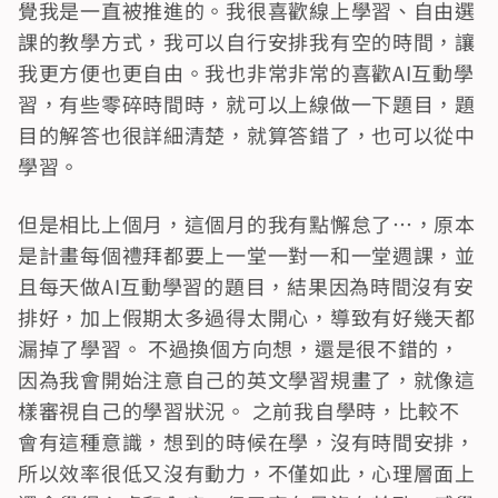
覺我是一直被推進的。我很喜歡線上學習、自由選
課的教學方式，我可以自行安排我有空的時間，讓
我更方便也更自由。我也非常非常的喜歡AI互動學
習，有些零碎時間時，就可以上線做一下題目，題
目的解答也很詳細清楚，就算答錯了，也可以從中
學習。
但是相比上個月，這個月的我有點懈怠了…，原本
是計畫每個禮拜都要上一堂一對一和一堂週課，並
且每天做AI互動學習的題目，結果因為時間沒有安
排好，加上假期太多過得太開心，導致有好幾天都
漏掉了學習。 不過換個方向想，還是很不錯的，
因為我會開始注意自己的英文學習規畫了，就像這
樣審視自己的學習狀況。 之前我自學時，比較不
會有這種意識，想到的時候在學，沒有時間安排，
所以效率很低又沒有動力，不僅如此，心理層面上