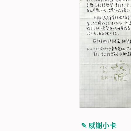
 ✎ 感謝小卡