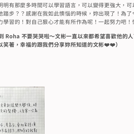
明明有那麼多時間可以學習語言，可以變得更強大，可
地踏步？？感謝在我如此懊惱的時候，妳出現了！為了
力學習的！對自己狠心才能有所作為呢！一起努力吧！
後遇到 Roha 不要哭哭啦～文彬一直以來都希望喜歡他
笑著，幸福的跟我們分享妳所知道的文彬❤️❤️）