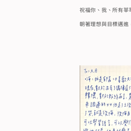
祝福你、我、所有莘
朝著理想與目標邁進