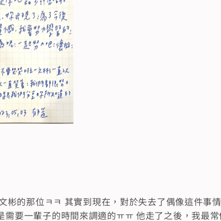
喜歡文彬的那位ㅋㅋ 其實到現在，對於失去了偶像這件事
是需要一輩子的時間來調適的ㅠㅠ 他走了之後，我最常