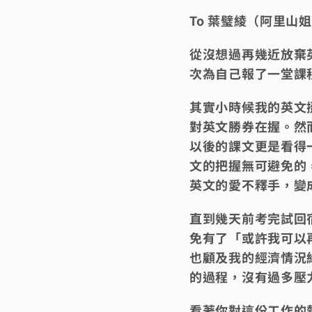
To 葉璧綾（阿里山
從沒想過再幾近放棄
次為自己報了一堂課
其實小時候我的英文
對英文勝券在握。然
以後的課文更是看得
文的把握無可避免的
英文的愛不釋手，變
直到幾天前考完試回
免有了「或許我可以
也顧及我的經濟情況
的過程，沒有過多壓
看著你對這份工作的