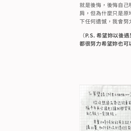
就是後悔，後悔自己
肩，但為什麼只是原
下任何遺憾，我會努
（
P.S. 希望妳以
都很努力希望妳也可以