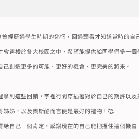
業務們也曾經歷過學生時期的迷惘，回過頭看才知道當時的
才會穿梭於各大校園之中，希望能提供給同學們多一個
自己創造更多的可能、更好的機會、更完美的將來。
裡拿到這些回饋，字裡行間穿插著對於自己的期許以及
哥姊姊，以及奧斯酷而言便是最好的禮物！🥰
得給自己一個肯定，感謝現在的自己能把握住這個機會