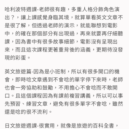
哈利波特週課-老師很有趣，多重人格分飾角色演
出？，讓上課感覺身臨其境，就算單看英文文章不
是很了解，但透過老師的演示，就能聯想到電影
中，的確在那個部分有出現過，再來就要再仔細聽
課，因為書中有很多故事細節，電影沒有呈現出
來，而且這次課程更著重背後的涵義，更期待沒發
現的彩蛋。
英文旅遊篇-因為是小班制，所以有很多開口的機
會，即時唸文章遇到不會唸的單字停下來時，老師
也會一旁協助和鼓勵，不用擔心不會唸而不敢開
口。且這個課程因為有課前複習講義，所以可以事
先預習、練習文章，避免有很多單字不會唸，雖然
還是唸的很不流利。
日文旅遊週課-很實用，就像是旅遊的百科全書，