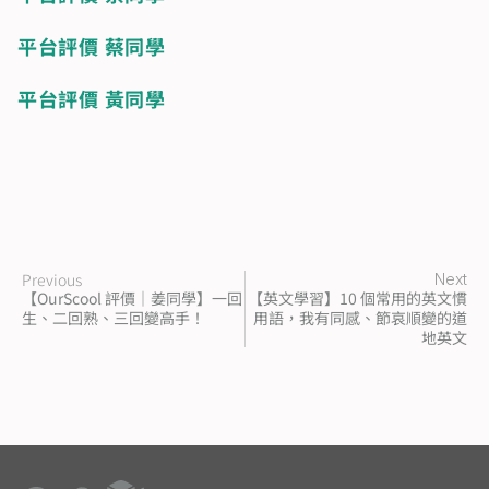
平台評價 蔡同學
平台評價 黃同學
Previous
Next
【OurScool 評價｜姜同學】一回
【英文學習】10 個常用的英文慣
生、二回熟、三回變高手！
用語，我有同感、節哀順變的道
地英文