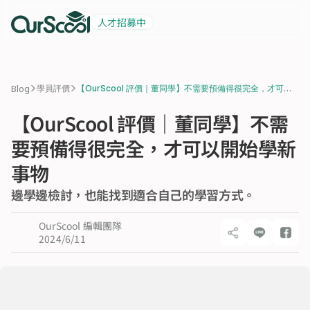
人才招募中
起薪 6 萬
積極招募中
>
>
Blog
學員評價
【OurScool 評價｜董同學】不需要預備得很完全，才可以
開始學新事物
【OurScool 評價｜董同學】不需
要預備得很完全，才可以開始學新
事物
邊學邊檢討，也能找到適合自己的學習方式。
OurScool 編輯團隊
2024/6/11