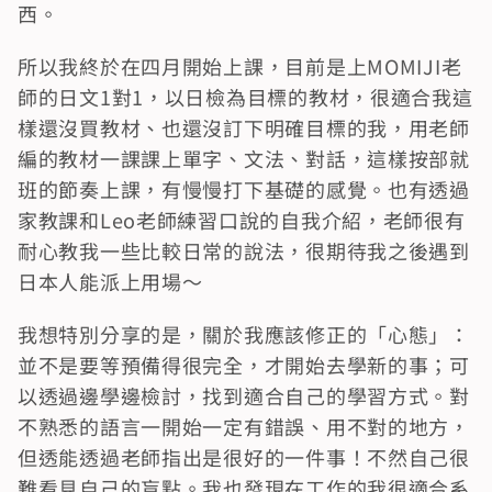
西。
所以我終於在四月開始上課，目前是上MOMIJI老
師的日文1對1，以日檢為目標的教材，很適合我這
樣還沒買教材、也還沒訂下明確目標的我，用老師
編的教材一課課上單字、文法、對話，這樣按部就
班的節奏上課，有慢慢打下基礎的感覺。也有透過
家教課和Leo老師練習口說的自我介紹，老師很有
耐心教我一些比較日常的說法，很期待我之後遇到
日本人能派上用場～
我想特別分享的是，關於我應該修正的「心態」：
並不是要等預備得很完全，才開始去學新的事；可
以透過邊學邊檢討，找到適合自己的學習方式。對
不熟悉的語言一開始一定有錯誤、用不對的地方，
但透能透過老師指出是很好的一件事！不然自己很
難看見自己的盲點。我也發現在工作的我很適合系