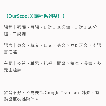
【OurScool X 課程系列整理】 
課程｜週課、月課、1 對 1 30分鐘、1 對 1 60分
鐘、口說課 
語言｜英文、韓文、日文、德文、西班牙文，多語
言任選 
主題｜多益、雅思、托福、閱讀、繪本、漫畫、多
元主題課
發音不好，不需要找 Google Translate 姊姊，有
點讀筆姊姊陪伴。