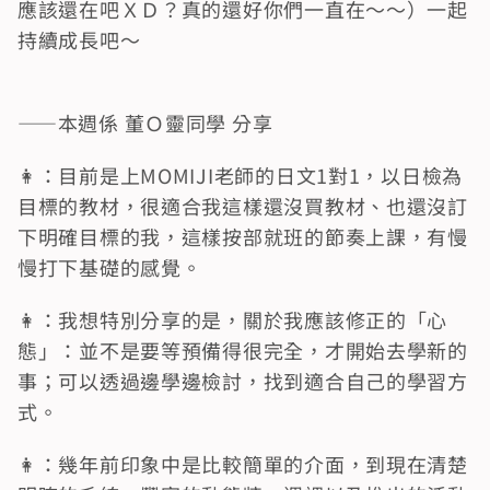
應該還在吧ＸＤ？真的還好你們一直在～～）一起
持續成長吧～
——本週係 董Ｏ靈同學 分享    
👩：目前是上MOMIJI老師的日文1對1，以日檢為
目標的教材，很適合我這樣還沒買教材、也還沒訂
下明確目標的我，這樣按部就班的節奏上課，有慢
慢打下基礎的感覺。
👩：我想特別分享的是，關於我應該修正的「心
態」：並不是要等預備得很完全，才開始去學新的
事；可以透過邊學邊檢討，找到適合自己的學習方
式。
👩：幾年前印象中是比較簡單的介面，到現在清楚