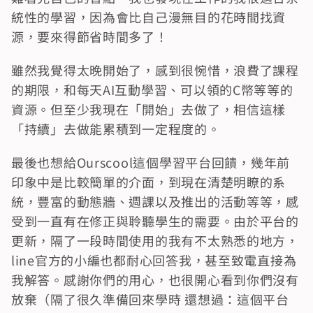
統性的學習，因為會比自己漫無目的花時間找資
源，要來得節省時間多了！
雖然我覺得太晚開始了，感到很惋惜，浪費了課程
的期限，和每天AI互動學習、可以領的C幣等等的
資源。但至少我現在「開始」去做了，相信這樣
「持續」去做能累積到一定程度的。
最後也想給Ourscool這個學習平台回饋，幾年前
印象中是比較簡單的介面，到現在清楚明瞭的系
統，豐富的動態牆、週課以及推出的活動等等，感
受到一直有在修正與聆聽學生的需要。由於平台的
更新，隔了一段時間使用的我有不太熟悉的地方，
line官方的小編也都耐心回答我，甚至致電直接為
我解答。感謝你們的用心，也很開心看到你們沒有
放棄（隔了很久準備回來學時 還想過：這個平台