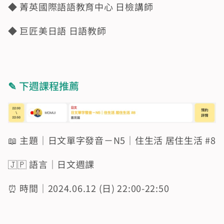
◆ 菁英國際語語教育中心 日檢講師
◆ 巨匠美日語 日語教師
✎ 
下週課程推薦
📖 主題｜日文單字發音－N5｜住生活 居住生活 #8
🇯🇵 語言｜日文週課  
⏰ 時間｜2024.06.12 (日) 22:00-22:50