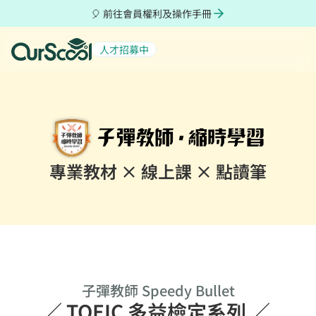
🎈 前往會員權利及操作手冊
人才招募中
起薪 6 萬
積極招募中
專業教材 × 線上課 × 點讀筆
子彈教師 Speedy Bullet
／ TOEIC 多益檢定系列 ／ 