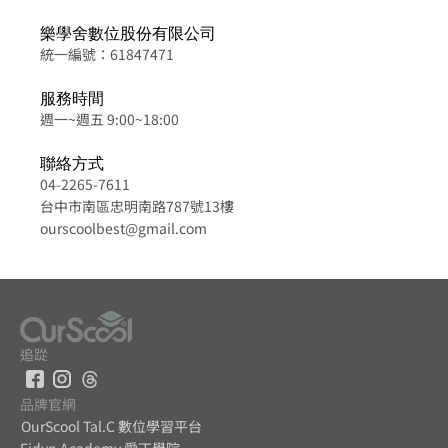
樂學舍數位股份有限公司
統一編號：61847471
服務時間
週一~週五 9:00~18:00
聯絡方式
04-2265-7611
台中市南區忠明南路787號13樓
ourscoolbest@gmail.com
追踨
品牌官網
OurScool Tal.C 數位學習平台