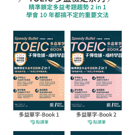
精準鎖定多益考題趨勢 2 in 1
學會 10 年都搞不定的重要文法
多益單字-Book 1
多益單字-Book 2
點讀筆
點讀筆