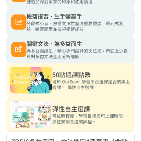
練習加深對單字的印象和使用情境
段落複習．生手變高手
分段式小考，熟悉文法並釐清重要觀念。單元式測
驗，練習題型並檢視學習成效
關鍵文法．為多益而生
為多益而誕生，精心專門設計的文法書。市面上少數
針對多益文法全面分析講解
50點週課點數
可於 OurScool 學習平台選擇適合的線上
週課。  彈性自主選課
彈性自主選課
可依照程度、學習目標與可上課時間，
彈性安排合適的課程。