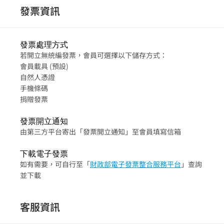
發票資訊
發票處理方式
若開立無統編發票，會員可選擇以下儲存方式：
會員載具 (預設)
自然人憑證
手機條碼
捐贈發票
發票開立通知
由第三方平台寄出「發票開立通知」至會員填寫信箱
下載電子發票
如有需要，可自行至「
財政部電子發票整合服務平台
」查詢
並下載
客服資訊