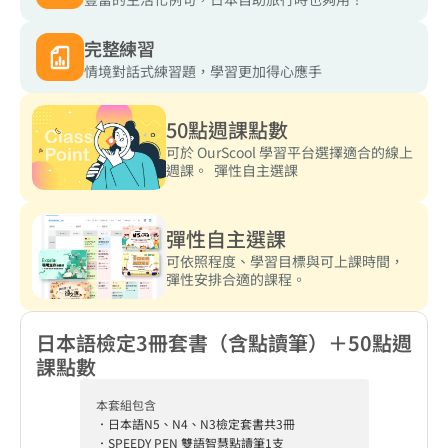
完整練習
情境對話式練習題，學習更加得心應手
50點週課點數
可於 OurScool 學習平台選擇適合的線上
週課。  彈性自主選課
彈性自主選課
可依照程度、學習目標與可上課時間，
彈性安排合適的課程。
日本語檢定3冊套書（含點讀筆）＋50點週
課點數
本套組包含
．日本語N5、N4、N3檢定套書共3冊
．SPEEDY PEN 雙語智慧點讀筆1支