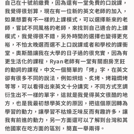
自己在十號前繳費，因為還有一堂免費的口說課，
我覺得很划算，現在有一位新的英文老師的加入，
如果想要有不一樣的上課模式，可以選擇新來的老
師，嘗試不同風格的老師，來找到自己適合的上課
模式，我覺得很不錯，另外時間的選擇也變得更充
裕，不怕太晚選而選不上口說課或者和學校的課衝
堂。奧斯酷讓我在大學的日子過的很充實，因為有
更生活化的課程，Ryan老師有一堂有關廚房烹飪
的動詞的課程，中文一個簡單的「烤」字，在英文
卻有很多不同的說法，例如烘焙、炙烤、烤箱燜烤
等等，可以看得出來英文十分講究，不同方式烹調
衍生出不一樣的單字，這就是我覺得英文很酷的地
方，也是我最初想學英文的原因，把這個原因轉為
學習的動力，讓學習不枯燥乏味反而有趣許多，讓
我有前進的動力，另一方面還可以了解到台灣和其
他國家在吃方面的區別，簡直一舉兩得。