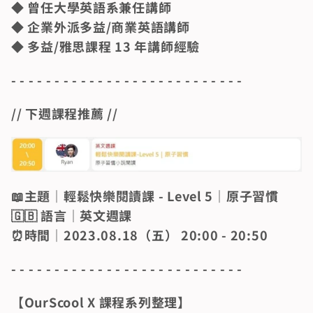
◆ 曾任大學英語系兼任講師                                                                                                                                                                    
◆ 企業外派多益/商業英語講師                                                                                                                                                              
◆ 多益/雅思課程 13 年講師經驗
- - - - - - - - - - - - - - - - - - - - - - - - - - -
// 下週課程推薦 //
📖主題｜輕鬆快樂閱讀課 - Level 5｜原子習慣                                                                                                                                                                                                                         
🇬🇧 語言｜英文週課                                                                                                                                                                                                                                                                                                                                                                                                                                                   
⏰時間｜2023.08.18（五） 20:00 - 20:50
- - - - - - - - - - - - - - - - - - - - - - - - - - -
【OurScool X 課程系列整理】                                                                                                                                                                 