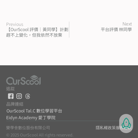
Previous
Next
【OurScool 評價｜黃同學】計劃
平台評價 林同學
趕不上變化，但我依然不放棄
追踨
品牌連結
OurScool Tal.C 數位學習平台
Eidyn Academy 愛丁學院
樂學舍數位股份有限公司
隱私權政策
服務條款
© 2025 OurScool All rights reserved.