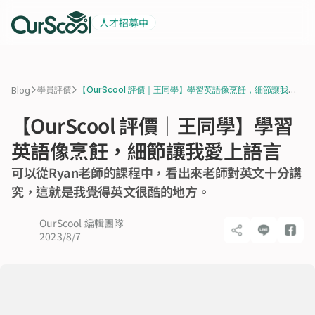
人才招募中
起薪 6 萬
積極招募中
>
>
Blog
學員評價
【OurScool 評價｜王同學】學習英語像烹飪，細節讓我愛
上語言
【OurScool 評價｜王同學】學習
英語像烹飪，細節讓我愛上語言
可以從Ryan老師的課程中，看出來老師對英文十分講
究，這就是我覺得英文很酷的地方。
OurScool 編輯團隊
2023/8/7