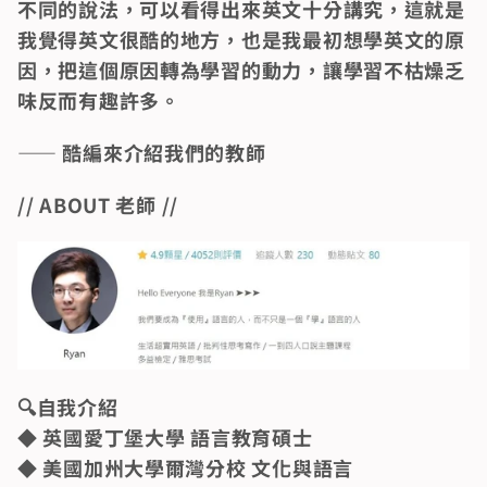
不同的說法，可以看得出來英文十分講究，這就是
我覺得英文很酷的地方，也是我最初想學英文的原
因，把這個原因轉為學習的動力，讓學習不枯燥乏
味反而有趣許多。
—— 酷編來介紹我們的教師
// ABOUT 老師 // 
🔍️自我介紹                                                                                                                                                                                            
◆ 英國愛丁堡大學 語言教育碩士                                                                                                                                                                      
◆ 美國加州大學爾灣分校 文化與語言                                                                                                                                                  