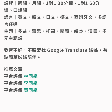
課程｜週課、月課、1對1 30分鐘、1對1 60分
鐘、口說課                                                                                                                       
語言｜英文、韓文、日文、德文、西班牙文，多語
言任選                                                                                                                            
主題｜多益、雅思、托福、閱讀、繪本、漫畫、多
元主題課
發音不好，不需要找 Google Translate 姊姊，有
點讀筆姊姊陪伴。
推薦文章                                                                                                                                                                                                             
平台評價 
林同學
平台評價 
李同學
平台評價 
黃同學