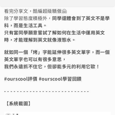
看完分享文，酷編超級驕傲🤗                                                                                                                                                                    
除了學習態度積極外，
同學還體會到了英文不是學
科，而是生活工具。                                                                                            
只有當同學願意嘗試了解如何在生活中運用英文
時，才能理解到英文就像液態水。
就如同一個「烤」字能延伸很多英文單字，而一個
英文單字也可以有很多意思，                                                                
我們永遠抓不住它，但卻能多元的利用它歐！
#ourscool評價 #ourscool學習回饋
- - - - - - - - - - - - - - - - - - - - - - - - - - -
【系統截圖】