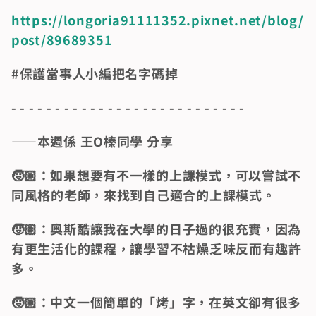
https://longoria91111352.pixnet.net/blog/
post/89689351
#保護當事人小編把名字碼掉
- - - - - - - - - - - - - - - - - - - - - - - - - - -
——本週係 王O榛同學 分享
🧒🏽：如果想要有不一樣的上課模式，可以嘗試不
同風格的老師，來找到自己適合的上課模式。
🧒🏽：奧斯酷讓我在大學的日子過的很充實，因為
有更生活化的課程，讓學習不枯燥乏味反而有趣許
多。
🧒🏽：中文一個簡單的「烤」字，在英文卻有很多