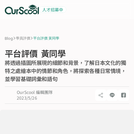
人才招募中
起薪 6 萬
積極招募中
>
>
Blog
學員評價
平台評價 黃同學
平台評價  黃同學
將透過插圖所展現的細節和背景，了解日本文化的獨
特之處繪本中的情節和角色，將探索各種日常情境，
並學習基礎詞彙和語句 
OurScool 編輯團隊
2023/5/26