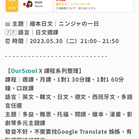
📖 
主題｜繪本日文｜ニンジャの一日
🇯🇵
 語言｜日文週課
⏰ 時間｜2023.05.30（二）21:00 - 21:50
- - - - - - - - - - - - - - - - - - - - - - - - - - -
【
OurScool
 X 課程系列整理】
課程｜週課、月課、1對1 30分鐘、1對1 60分
鐘、口說課
語言｜英文、韓文、日文、德文、西班牙文，多語
言任選
主題｜多益、雅思、托福、閱讀、繪本、漫畫、影
劇等多元主題課
發音不好，不需要找Google Translate 姊姊，有