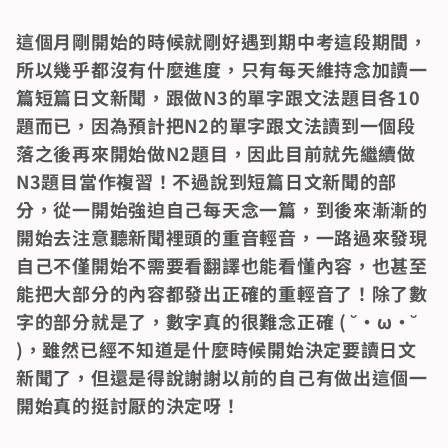
這個月剛開始的時候就剛好遇到期中考這段期間，
所以幾乎都沒有什麼進度，只有每天維持念加讀一
篇短篇日文新聞，跟做N3的單字跟文法題目各10
題而已，因為預計把N2的單字跟文法讀到一個段
落之後再來開始做N2題目，因此目前就先繼續做
N3題目當作複習！不過說到短篇日文新聞的部
分，從一開始強迫自己每天念一篇，到後來漸漸的
開始去注意聽新聞裡頭的重音輕音，一路過來發現
自己不僅開始不需要看翻譯也能看懂內容，也甚至
能把大部分的內容都發出正確的重輕音了！除了數
字的部分就是了，數字真的很難念正確 ( ˘•ω•˘ 
)，雖然已經不知道是什麼時候開始決定要讀日文
新聞了，但還是得說謝謝以前的自己有做出這個一
開始真的挺討厭的決定呀！