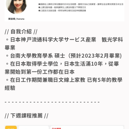
// 自我介紹 //
。日本神戸流通科学大学サービス産業　観光学科 
畢業
。台南大學教育學系 碩士（預計2023年2月畢業)
。在日本取得學士學位，日本生活滿10年，從畢
業開始到第一份工作都在日本
。在日工作期間兼職日文線上家教 已有5年的教學
經驗
- - - - - - - - - - - - - - - - - - - - - - - - - - -
// 下週課程推薦 //