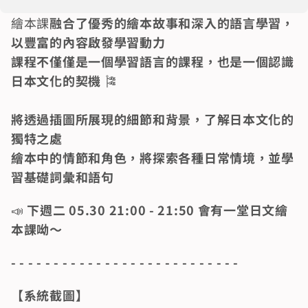
繪本課
融合了優秀的繪本故事和深入的語言學習，
以豐富的內容啟發學習動力
課程不僅僅是一個學習語言的課程，也是一個認識
日本文化的契機 
🎏
將透過插圖所展現的細節和背景，了解日本文化的
獨特之處
繪本中的情節和角色，將探索各種日常情境，並學
習基礎詞彙和語句
📣 
下週二 05.30 21:00 - 21:50 會有一堂日文繪
本課呦～ 
- - - - - - - - - - - - - - - - - - - - - - - - - - -
【系統截圖】