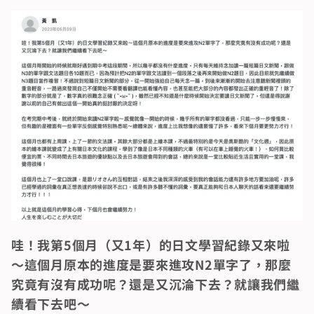
哇！我第5個月（又1年）的日文學習紀錄又來啦
～這個月原本的進度是要來進攻N2單字了，那麼
究竟有沒有成功呢？還是又沉淪下去？就讓我們繼
續看下去吧～