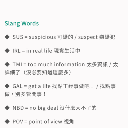
Slang Words
◆  SUS = suspicious 可疑的 / suspect 嫌疑犯
◆  IRL = in real life 現實生活中
◆  TMI = too much information 太多資訊 / 太
詳細了（沒必要知道這麼多）
◆  GAL = get a life 找點正經事做吧！ / 找點事
做，別多管閒事！
◆  NBD = no big deal 沒什麼大不了的
◆  POV = point of view 視角 