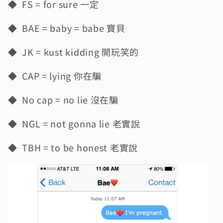
◆  FS = for sure 一定
◆  BAE = baby = babe 寶貝
◆  JK = kust kidding 開玩笑的
◆  CAP = lying 你在騙
◆  No cap = no lie 沒在騙
◆  NGL = not gonna lie 老實說
◆  TBH = to be honest 老實說