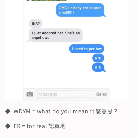
◆  WDYM = what do you mean 什麼意思？
◆  FR = for real 認真地