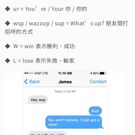
◆  ur = You’re / Your 你 / 你的
◆  wsp / wazzup / sup = What’s up? 朋友間打
招呼的方式
◆  W = win 表示勝利、成功
◆  L = lose 表示失敗、輸家