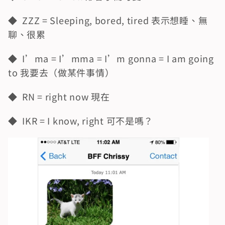
◆  ZZZ = Sleeping, bored, tired 表示想睡、無
聊、很累
◆  I’ma = I’mma = I’m gonna = I am going 
to 我要去（做某件事情）
◆  RN = right now 現在
◆  IKR = I know, right 可不是嗎？ 