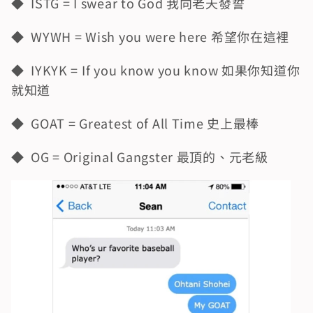
◆  ISTG = I swear to God 我向老天發誓
◆  WYWH = Wish you were here 希望你在這裡
◆  IYKYK = If you know you know 如果你知道你
就知道
◆  GOAT = Greatest of All Time 史上最棒
◆  OG = Original Gangster 最頂的、元老級