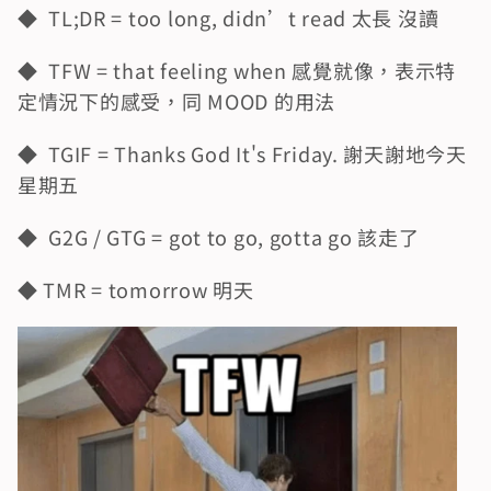
◆  TL;DR = too long, didn’t read 太長 沒讀
◆  TFW = that feeling when 感覺就像，表示特
定情況下的感受，同 MOOD 的用法
◆  TGIF = Thanks God It's Friday. 謝天謝地今天
星期五
◆  G2G / GTG = got to go, gotta go 該走了
◆ TMR = tomorrow 明天