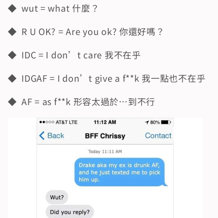
◆  wut = what 什麼？
◆  R U OK? = Are you ok? 你還好嗎？
◆  IDC = I don’t care 我不在乎
◆  IDGAF = I don’t give a f**k 我一點也不在乎
◆  AF = as f**k 形容太過於…到不行