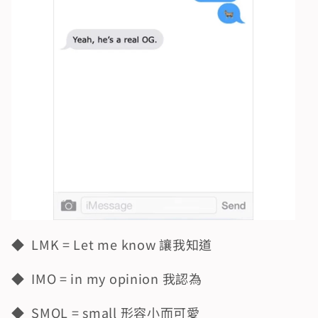
◆  LMK = Let me know 讓我知道
◆  IMO = in my opinion 我認為
◆  SMOL = small 形容小而可愛