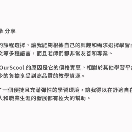
學 分享
元的課程選擇，讓我能夠根據自己的興趣和需求選擇學習
文等多種語言，而且老師們都非常友善和專業。
 OurScool 的原因是它的價格實惠。相對於其他學習
少的負擔享受到高品質的教學資源。
l 提供了一個便捷且充滿彈性的學習環境，讓我得以在舒適
人和職業生涯的發展都有極大的幫助。