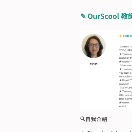
✎ OurScool 
🔍️自我介紹