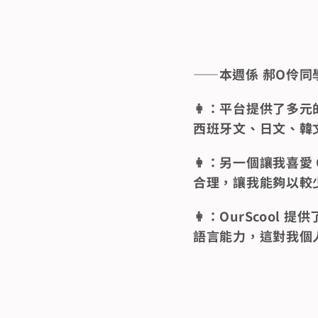
——本週係 郝O伶同
👩：平台提供了多
西班牙文、日文、韓
👩：另一個讓我喜愛
合理，讓我能夠以較
👩：OurScoo
語言能力，這對我個