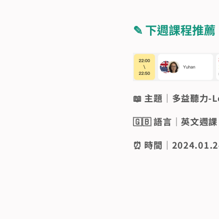
✎ 下週課程推薦
📖 主題｜多益聽力-L
🇬🇧 語言｜英文週課
⏰ 時間｜2024.01.24