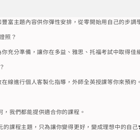
元週課和豐富主題內容供你彈性安排，從零開始用自己的步調
色證照？
階課程為你充分準備，讓你在多益、雅思、托福考試中取得佳
？
對一家教在線進行個人客製化指導，外師全英授課等你來預約
何，我們都能提供適合你的課程。
元的課程主題，只為讓你變得更好，變成理想中的自己❣