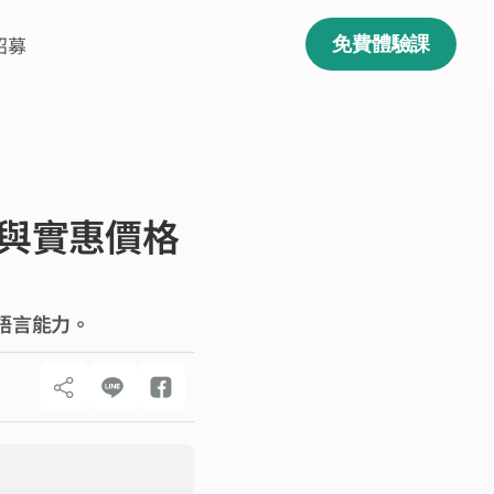
招募
免費體驗課
助
擇與實惠價格
語言能力。