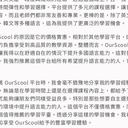
時間彈性和學習選擇。平台提供了多元的課程選擇，讓
容，而且老師們都非常友善和專業。更棒的是，除了英
、韓文等多種語言，這為我提供了更廣泛的學習機會。
rScool 的原因是它的價格實惠。相對於其他學習平台
負擔享受到高品質的教學資源。整體而言，OurScoo
讓我得以在舒適自在的情況下提升多國語言能力，這對
。我強烈推薦這個平台給所有希望提升語言能力的人，
 OurScool 平台時，我會毫不猶豫地分享我的學習
，無論是在學習時間上還是在選擇課程內容上，都給予
式能夠讓朋友們同樣受益良多，特別是那些想要自主選
的環境中提升語言能力的人。這個平台不僅價格實惠，
個值得推薦的學習平臺。透過分享這樣的學習機會，我
享受 OurScool給予的豐富學習體驗。