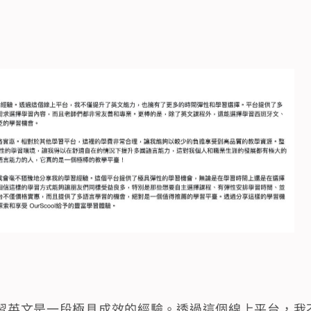
 平台學習英文是一段極具成效的經驗。透過這個線上平台，