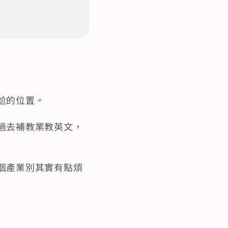
尬的位置。
過去補教業教英文，
個產業別其實有點煩