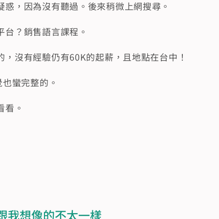
疑惑，因為沒有聽過。後來稍微上網搜尋。
平台？銷售語言課程。
的，沒有經驗仍有60K的起薪，且地點在台中！
覺也蠻完整的。
看看。
跟我想像的不太一樣