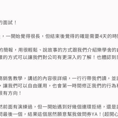
的面試！
天，一開始覺得很長，但結束後覺得的確是需要4天的時
co的簡報，用很輕鬆、說故事的方式跟我們介紹樂學舍
樣的方式可以讓我們對公司有更深入的了解！也體認到
務銷售教學，講述的內容很詳細，一行行帶我們讀，並
，讓我們可以自由運用，也會第一時間修正我們的行為
很有方向！
然前面有演練過，但一開始遇到好幾個連環拒絕，還是
最後一個，結果這個居然願意幫我做問券YA！(超開心