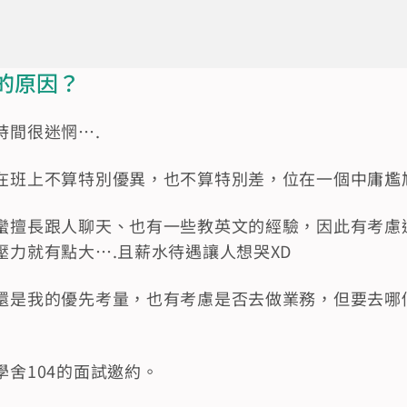
的原因？
時間很迷惘….
在班上不算特別優異，也不算特別差，位在一個中庸尷
蠻擅長跟人聊天、也有一些教英文的經驗，因此有考慮
壓力就有點大….且薪水待遇讓人想哭XD
還是我的優先考量，也有考慮是否去做業務，但要去哪
舍104的面試邀約。