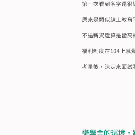
第一次看到名字還很
原來是類似線上教育
不過薪資還算是蠻高
福利制度在104上感
考量後，決定來面試
樂學舍的環境，