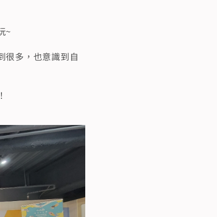
玩~
到很多，也意識到自
！