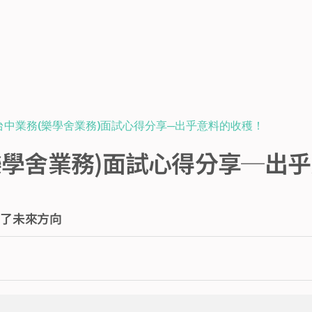
台中業務(樂學舍業務)面試心得分享─出乎意料的收穫！
樂學舍業務)面試心得分享─出
到了未來方向