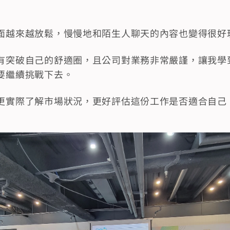
面越來越放鬆，慢慢地和陌生人聊天的內容也變得很好
有突破自己的舒適圈，且公司對業務非常嚴謹，讓我學
要繼續挑戰下去。
更實際了解市場狀況，更好評估這份工作是否適合自己