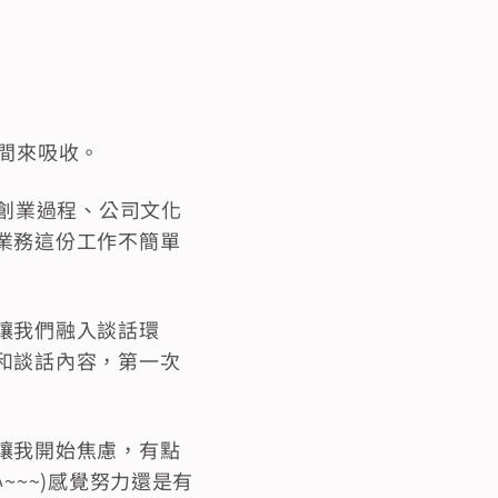
間來吸收。
的創業過程、公司文化
業務這份工作不簡單
讓我們融入談話環
和談話內容，第一次
讓我開始焦慮，有點
~~~)感覺努力還是有