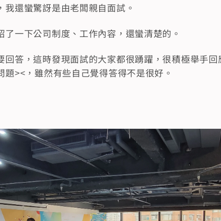
，我還蠻驚訝是由老闆親自面試。
紹了一下公司制度、工作內容，還蠻清楚的。
要回答，這時發現面試的大家都很踴躍，很積極舉手回
問題><，雖然有些自己覺得答得不是很好。