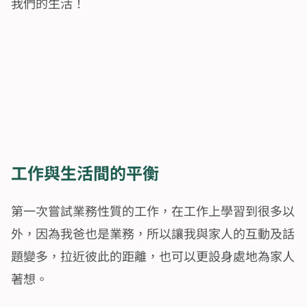
我們的生活！
工作與生活間的平衡
第一次嘗試業務性質的工作，在工作上學習到很多以
外，因為我爸也是業務，所以讓我與家人的互動及話
題變多，拉近彼此的距離，也可以更設身處地為家人
著想。