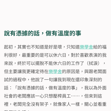
說有憑據的話，做有溫度的事
起初，其實也不知道是好是壞，只知道
樂學舍
給的福
利很好，最重要的是可以休六日，對於喜歡表演的我
來說，終於可以擺脫不能休六日的工作了（拭淚），
但主要讓我更確定待在
樂學舍
的原因是，與跟老闆面
試的過程中，他說了一句讓我到現在還印象深刻的
話：「說有憑據的話，做有溫度的事」，我以為外面
社會的老闆應該一心只想壓榨員工……，但來到這
裡，老闆完全沒有架子，就像家人一樣，關心並看重