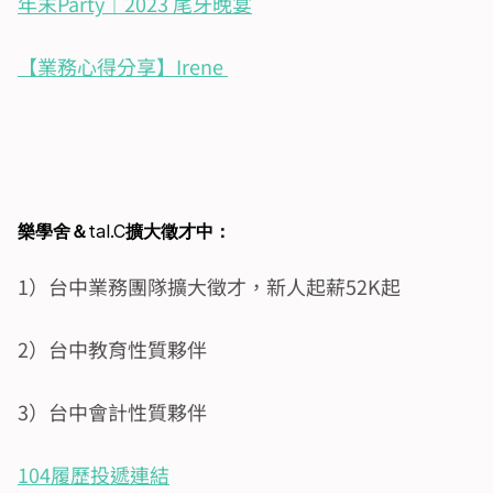
年末Party｜2023 尾牙晚宴
【業務心得分享】Irene 
樂學舍＆
tal.C
擴大徵才中：
1）台中業務團隊擴大徵才，新人起薪52K起
2）台中教育性質夥伴
3）台中會計性質夥伴
104履歷投遞連結