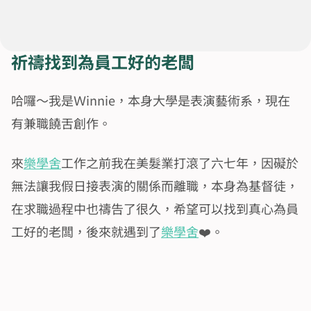
祈禱找到為員工好的老闆
哈囉～我是Ｗinnie，本身大學是表演藝術系，現在
有兼職饒舌創作。
來
樂學舍
工作之前我在美髮業打滾了六七年，因礙於
無法讓我假日接表演的關係而離職，本身為基督徒，
在求職過程中也禱告了很久，希望可以找到真心為員
工好的老闆，後來就遇到了
樂學舍
❤️。