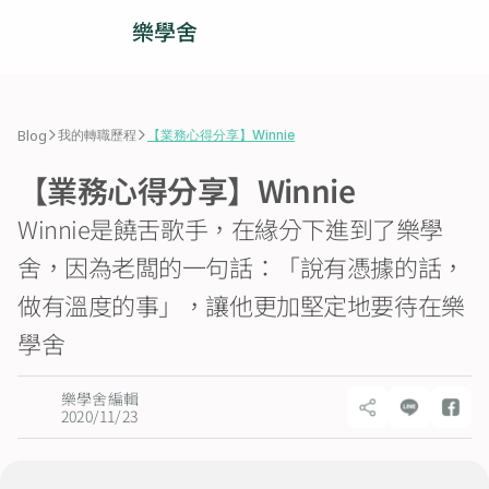
樂學舍
人才招募
>
>
Blog
我的轉職歷程
【業務心得分享】Winnie
業務團隊
【業務心得分享】Winnie
營運團隊
Winnie是饒舌歌手，在緣分下進到了樂學
舍，因為老闆的一句話：「說有憑據的話，
部落格
做有溫度的事」，讓他更加堅定地要待在樂
學舍
加入我們
樂學舍編輯
© 2025 樂學舍 All rights reserved.
2020/11/23