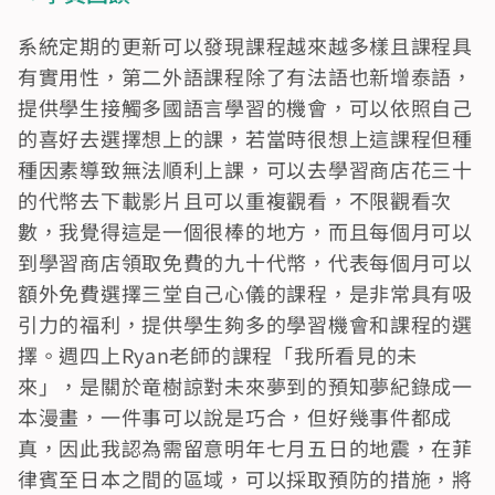
系統定期的更新可以發現課程越來越多樣且課程具
有實用性，第二外語課程除了有法語也新增泰語，
提供學生接觸多國語言學習的機會，可以依照自己
的喜好去選擇想上的課，若當時很想上這課程但種
種因素導致無法順利上課，可以去學習商店花三十
的代幣去下載影片且可以重複觀看，不限觀看次
數，我覺得這是一個很棒的地方，而且每個月可以
到學習商店領取免費的九十代幣，代表每個月可以
額外免費選擇三堂自己心儀的課程，是非常具有吸
引力的福利，提供學生夠多的學習機會和課程的選
擇。週四上Ryan老師的課程「我所看見的未
來」，是關於竜樹諒對未來夢到的預知夢紀錄成一
本漫畫，一件事可以說是巧合，但好幾事件都成
真，因此我認為需留意明年七月五日的地震，在菲
律賓至日本之間的區域，可以採取預防的措施，將