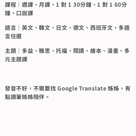
課程｜週課、月課、1 對 1 30分鐘、1 對 1 60分
鐘、口說課 
語言｜英文、韓文、日文、德文、西班牙文，多語
言任選 
主題｜多益、雅思、托福、閱讀、繪本、漫畫、多
元主題課
發音不好，不需要找 Google Translate 姊姊，有
點讀筆姊姊陪伴。