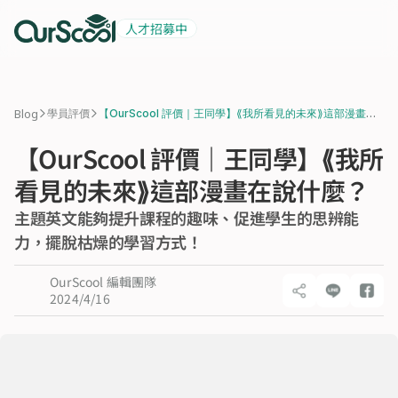
人才招募中
起薪 6 萬
積極招募中
>
>
Blog
學員評價
【OurScool 評價｜王同學】⟪我所看見的未來⟫這部漫畫在
說什麼？
【OurScool 評價｜王同學】⟪我所
看見的未來⟫這部漫畫在說什麼？
主題英文能夠提升課程的趣味、促進學生的思辨能
力，擺脫枯燥的學習方式！
OurScool 編輯團隊
2024/4/16