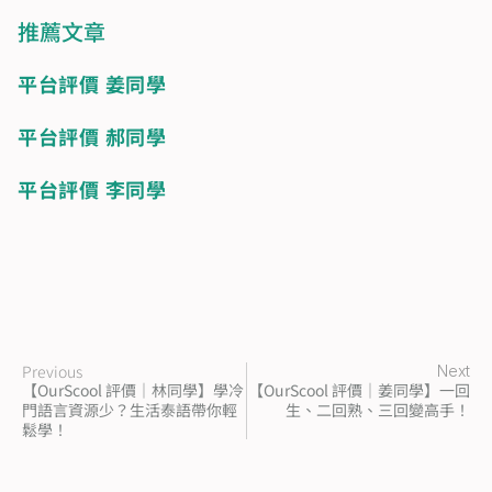
推薦文章
平台評價 姜同學
平台評價 郝同學
平台評價 李同學
Previous
Next
【OurScool 評價｜林同學】學冷
【OurScool 評價｜姜同學】一回
門語言資源少？生活泰語帶你輕
生、二回熟、三回變高手！
鬆學！