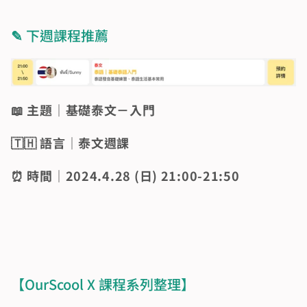
✎ 
下週課程推薦
📖 主題｜基礎泰文－入門
🇹🇭 語言｜泰文週課
⏰ 時間｜2024.4.28 (日) 21:00-21:50
【OurScool X 課程系列整理】 