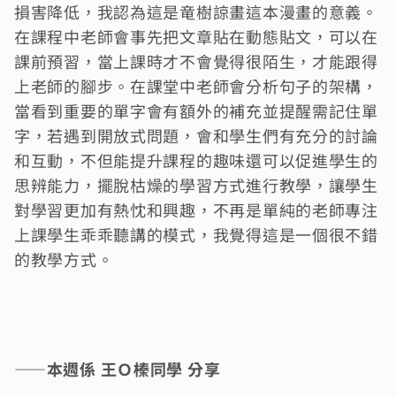
損害降低，我認為這是竜樹諒畫這本漫畫的意義。
在課程中老師會事先把文章貼在動態貼文，可以在
課前預習，當上課時才不會覺得很陌生，才能跟得
上老師的腳步。在課堂中老師會分析句子的架構，
當看到重要的單字會有額外的補充並提醒需記住單
字，若遇到開放式問題，會和學生們有充分的討論
和互動，不但能提升課程的趣味還可以促進學生的
思辨能力，擺脫枯燥的學習方式進行教學，讓學生
對學習更加有熱忱和興趣，不再是單純的老師專注
上課學生乖乖聽講的模式，我覺得這是一個很不錯
的教學方式。
——本週係 王Ｏ榛同學 分享