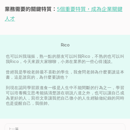
業務需要的關鍵特質：
5個重要特質，成為企業關鍵
人才
Rico
也可以叫我瑞摳，熟一點的朋友可以叫我Rico，不熟的也可以叫
我Rico，今天來跟大家聊聊，小弟在業界的一些心得淺談。

曾經我是學校老師最不喜歡的學生，我會問老師為什麼要讀這本
書，這是誰寫的，為什麼要讀他？

到現在認同學習跟進食一樣是人生中不能間斷的行為之一，學習
可以培養獨立思考能搞清楚誰在胡說八道之外，也可以讓自己成
為更好的人，寫些文章讓我把自己微小的人生經驗做紀錄的同時
也是提醒自己，我很帥。
上一篇