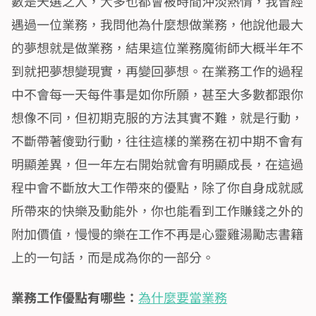
數是天選之人，大多也都會被時間沖淡熱情，我曾經
遇過一位業務，我問他為什麼想做業務，他說他最大
的夢想就是做業務，結果這位業務魔術師大概半年不
到就把夢想變現實，再變回夢想。在業務工作的過程
中不會每一天每件事是如你所願，甚至大多數都跟你
想像不同，但初期克服的方法其實不難，就是行動，
不斷帶著傻勁行動，往往這樣的業務在初中期不會有
明顯差異，但一年左右開始就會有明顯成長，在這過
程中會不斷放大工作帶來的優點，除了你自身成就感
所帶來的快樂及動能外，你也能看到工作賺錢之外的
附加價值，慢慢的樂在工作不再是心靈雞湯勵志書籍
上的一句話，而是成為你的一部分。
業務工作優點有哪些：
為什麼要當業務