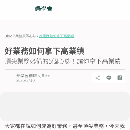
樂學舍
人才招募
>
>
Blog
業務實戰心法
好業務如何拿下高業績
業務團隊
好業務如何拿下高業績
營運團隊
頂尖業務必備的5個心態！讓你拿下高業績
部落格
樂學舍創辦人 Rico
2025/3/10
加入我們
© 2025 樂學舍 All rights reserved.
大家都在說如何成為好業務，甚至頂尖業務，今天我