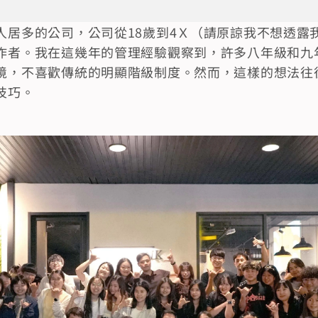
人居多的公司，公司從18歲到4Ｘ（請原諒我不想透露
作者。我在這幾年的管理經驗觀察到，許多八年級和九
境，不喜歡傳統的明顯階級制度。然而，這樣的想法往
技巧。