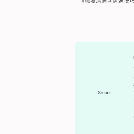
#職場溝通＃溝通技
Smark