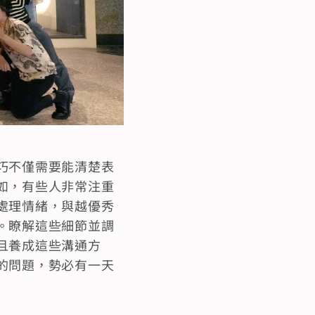
巧不僅需要能清楚表
如，有些人非常注重
處理情緒，與越優秀
。瞭解這些細節並調
且養成這些溝通方
的問題，勢必有一天