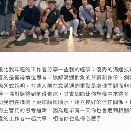
跟比我年輕的工作者分享一些我的經驗：優秀的溝通技
要的是懂得換位思考，瞭解溝通對象的背景和身份。例
條列式說明，有些人則在意溝通的重點是處理問題而非
過一場對話得到他得青睞，其實細節比你想像中來得多
助我們在職場上更加順風順水，建立良好的信任關係，
到主管們的思考邏輯，因為遲早有一天你也會遇到相關
歲的工作者一起共事，相信你也能得心應手。