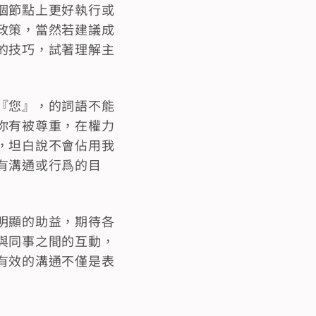
個節點上更好執行或
政策，當然若建議成
的技巧，試著理解主
『您』，的詞語不能
你有被尊重，在權力
，坦白說不會佔用我
有溝通或行爲的目
明顯的助益，期待各
與同事之間的互動，
有效的溝通不僅是表