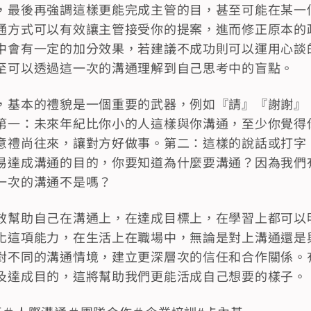
，最後再強調這樣更能完成主管的目，甚至可能在某一
通方式可以有效讓主管接受你的提案，進而修正原本的
中會有一定的加分效果，若建議不成功則可以運用心談
至可以透過這一次的溝通理解到自己思考中的盲點。
，基本的禮貌是一個重要的武器，例如『請』『謝謝』
第一：未來年紀比你小的人這樣與你溝通，至少你覺得
意禮尚往來，讓對方好做事。第二：這樣的說話或打字
易達成溝通的目的，你要知道為什麼要溝通？因為我們
一次的溝通不是嗎？
效幫助自己在溝通上，在達成目標上，在學習上都可以
化這項能力，在生活上在職場中，無論是對上溝通還是
對不同的溝通情境，建立更深層次的信任和合作關係。
及達成目的，這將幫助我們更能活成自己想要的樣子。