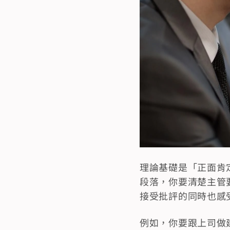
理論基礎是「正面肯
段落，你要清楚主管
接受批評的同時也感
例如，你要跟上司做