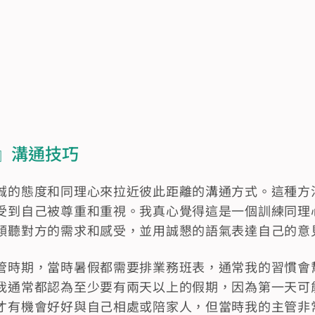
』溝通技巧
誠的態度和同理心來拉近彼此距離的溝通方式。這種方
受到自己被尊重和重視。我真心覺得這是一個訓練同理
傾聽對方的需求和感受，並用誠懇的語氣表達自己的意
管時期，當時暑假都需要排業務班表，通常我的習慣會
我通常都認為至少要有兩天以上的假期，因為第一天可
才有機會好好與自己相處或陪家人，但當時我的主管非