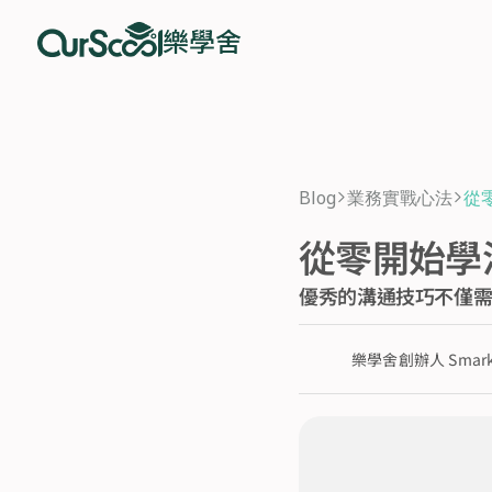
樂學舍
Blog
業務實戰心法
從
>
>
從零開始學
優秀的溝通技巧不僅
樂學舍創辦人 Smar