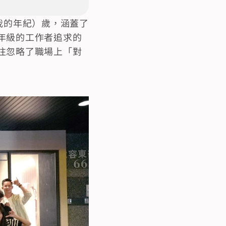
我的年紀）歲，涵蓋了
年級的工作者追求的
往忽略了職場上「對