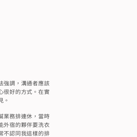
法強調，溝通者應該
心很好的方式。在實
見。
幫業務排連休，當時
能外宿的夥伴要洗衣
常不認同我這樣的排