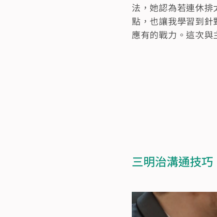
法，她認為若連休排
點，也讓我學習到針
應有的戰力。這次與
三明治溝通技巧