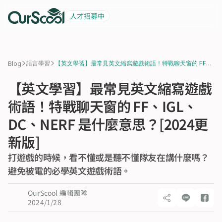
人才招募中
起薪 6 萬
積極招募中
>
>
Blog
語言學習
【英文學習】最常見英文縮寫遊戲術語！特戰聊天窗的 FF、
IGL、DC、NERF 是什麼意思？[2024更新版]
【英文學習】最常見英文縮寫遊戲
術語！特戰聊天窗的 FF、IGL、
DC、NERF 是什麼意思？[2024更
新版]
打遊戲的時候，看不懂或是聽不懂隊友在講什麼嗎？
避免被電的必學英文遊戲術語。
OurScool 編輯團隊
2024/1/28