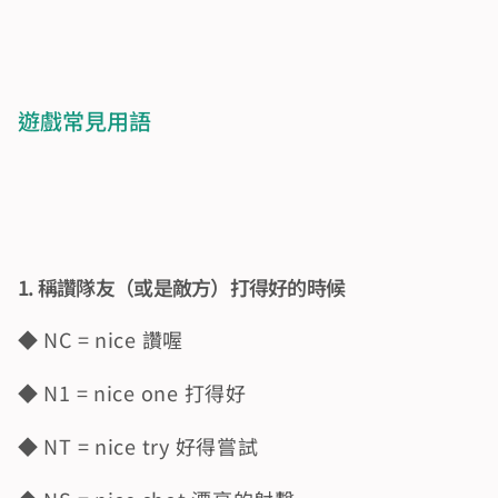
遊戲常見用語
1. 稱讚隊友（或是敵方）打得好的時候
◆ NC = nice 讚喔
◆ N1 = nice one 打得好
◆ NT = nice try 好得嘗試