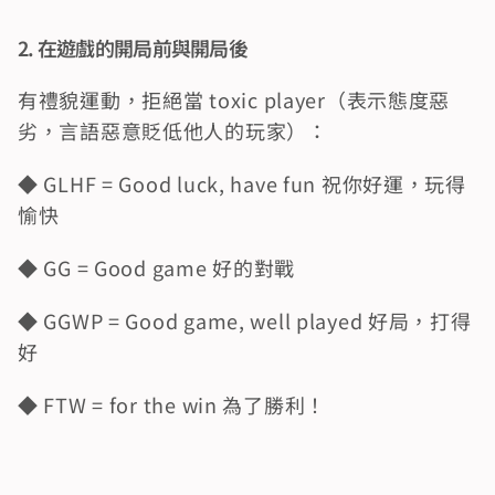
2. 在遊戲的開局前與開局後
有禮貌運動，拒絕當 toxic player（表示態度惡
劣，言語惡意貶低他人的玩家）：
◆ GLHF = Good luck, have fun 祝你好運，玩得
愉快
◆ GG = Good game 好的對戰
◆ GGWP = Good game, well played 好局，打得
好
◆ FTW = for the win 為了勝利！