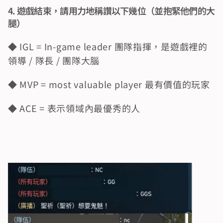
4. 遊戲結束，請用力地稱讚以下幾位（並抱緊他們的大
腿）
◆ IGL = In-game leader 團隊指揮，是遊戲裡的
領導 / 隊長 / 團隊大腦
◆ MVP = most valuable player 最有價值的玩家
◆ ACE = 表示領域內最優秀的人