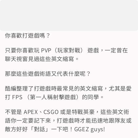
你喜歡打遊戲嗎？
只要你喜歡玩 PVP（玩家對戰） 遊戲，一定曾在
聊天視窗見過這些英文縮寫。
那麼這些遊戲術語又代表什麼呢？
酷編整理了打遊戲時最常見的英文縮寫，尤其是愛
打 FPS （第一人稱射擊遊戲）的同學。
不管是 APEX、CSGO 或是特戰英豪，這些英文術
語你一定要記下來，打遊戲時才能迅速地跟隊友或
敵方好好「對話」一下吧！GGEZ guys!