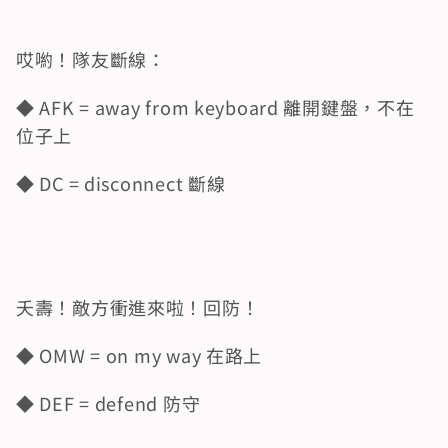
哎喲！隊友斷線：
◆ AFK = away from keyboard 離開鍵盤，不在
位子上
◆ DC = disconnect 斷線
夭壽！敵方衝進來啦！回防！
◆ OMW = on my way 在路上
◆ DEF = defend 防守