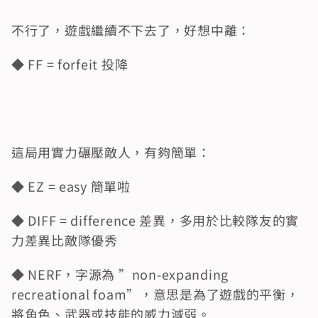
不行了，遊戲繼續不下去了，好想中離：
◆ FF = forfeit 投降
這局用實力碾壓敵人，有夠簡單：
◆ EZ = easy 簡單啦
◆ DIFF = difference 差異，多用於比較隊友的實
力差異比敵隊優秀
◆ NERF，字源為 ”non-expanding 
recreational foam”，意思是為了遊戲的平衡，
將角色、武器或技能的威力減弱。