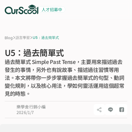
人才招募中
起薪 6 萬
積極招募中
>
>
Blog
語言學習
U5：過去簡單式
U5：過去簡單式
過去簡單式 Simple Past Tense，主要用來描述過去
發生的事情，另外也有說故事、描述過往習慣等用
法。本文將帶你一步步掌握過去簡單式的句型、動詞
變化規則，以及核心用法，學如何靈活運用這個超常
見的時態。
樂學舍行銷小編
2026/1/7