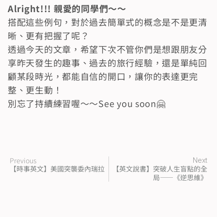
Alright!!! 親愛的同學們～～
搭配這些例句，對於過去簡單式的概念是不是更清
晰、更有把握了呢？
透過今天的文章，希望下次不管你們是想跟朋友分
享昨天發生的趣事、過去的旅行經驗，還是單純回
顧某段時光，都能自信的開口，讓你的表達更完
整、更生動！
別忘了持續練習喔～～See you soon🤗
Previous
Next
【時事英文】美國突襲委內瑞拉
【英文說書】突破人生盲點的全
局——《逆思維》