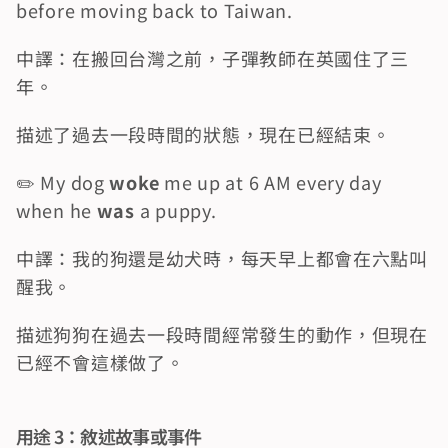
before moving back to Taiwan.
中譯：在搬回台灣之前，子彈教師在英國住了三
年。
描述了過去一段時間的狀態，現在已經結束。
✏️ My dog 
woke
 me up at 6 AM every day 
when he 
was
 a puppy.
中譯：我的狗還是幼犬時，每天早上都會在六點叫
醒我。
描述狗狗在過去一段時間經常發生的動作，但現在
已經不會這樣做了。
用途 3：敘述故事或事件