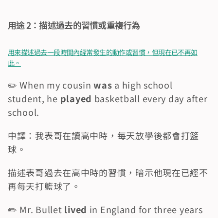
用途 2：描述過去的習慣或重複行為
用來描述過去一段時間內經常發生的動作或習慣，但現在已不再如
此。
✏️ When my cousin 
was 
a high school 
student, he 
played
 basketball every day after 
school.
中譯：我表哥在讀高中時，每天放學後都會打籃
球。
描述表哥過去在高中時的習慣，暗示他現在已經不
再每天打籃球了。
✏️ Mr. Bullet 
lived
 in England for three years 