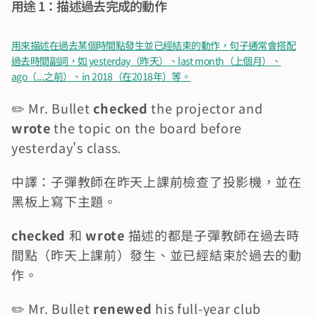
用途 1：描述過去完成的動作
用來描述在過去某個時間點發生並已經結束的動作，句子通常會搭配
過去時間副詞，如 yesterday（昨天）、last month（上個月）、
ago（...之前）、in 2018（在2018年）等。
✏️ Mr. Bullet 
checked
 the projector and 
wrote
 the topic on the board before 
yesterday's class.
中譯：子彈教師在昨天上課前檢查了投影機，並在
黑板上寫下主題。
checked
 和 
wrote
 描述的都是子彈教師在過去時
間點（昨天上課前）發生、並已經結束於過去的動
作。
✏️ Mr. Bullet
 renewed
 his full-year club 