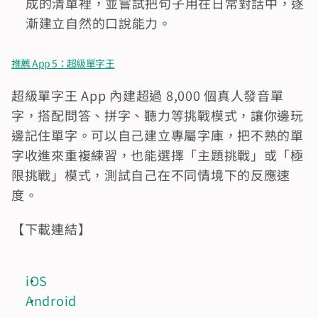
成的清單裡，並嘗試把句子用在日常對話中，逐
漸建立自然的口說能力。
推薦 App 5：超級單字王
​​超級單字王 App 內建超過 8,000 個真人發音單
字，搭配問答、拼字、聽力等挑戰模式，讓你邊玩
邊記住單字。可以自己建立專屬字庫，把不熟的單
字收進來重複練習，也能選擇「主題挑戰」或「極
限挑戰」模式，測試自己在不同情境下的反應速
度。
【下載連結】
iOS
Android