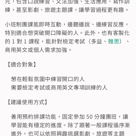
元，包含口說練習、文法加強、生活應用、寫作訓
練，甚至影劇、旅遊主題課，讓學習過程更有趣。
小班制團課能即時互動，邊聽邊說、邊練習反應，
特別適合想突破開口障礙的人。此外，也有客製化
的 1 對 1 課程，能針對檢定考試（多益、
雅思
）、
商用英文或個人需求加強。
【適合對象】
想在輕鬆氛圍中練習開口的人
需要檢定考試或商用英文專項訓練的人
【建議使用方式】
善用預約排課功能，固定參加 50 分鐘團班，讓
學習能有穩定的進度。除了跟著一般課程循序漸
進外，也可以依照興趣挑選影劇、旅遊等主題