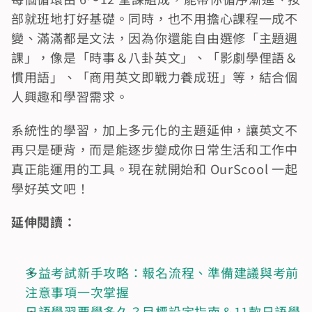
部就班地打好基礎。同時，也不用擔心課程一成不
變、滿滿都是文法，因為你還能自由選修「主題週
課」，像是「時事＆八卦英文」、「影劇學俚語＆
慣用語」、「商用英文即戰力養成班」等，結合個
人興趣和學習需求。
系統性的學習，加上多元化的主題延伸，讓英文不
再只是硬背，而是能逐步變成你日常生活和工作中
真正能運用的工具。現在就開始和 OurScool 一起
學好英文吧！
延伸閱讀：
多益考試新手攻略：報名流程、準備建議與考前
注意事項一次掌握
日語學習要學多久？目標設定指南＆11款日語學