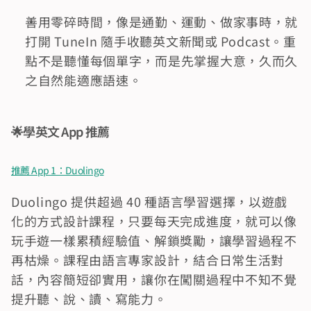
善用零碎時間，像是通勤、運動、做家事時，就
打開 TuneIn 隨手收聽英文新聞或 Podcast。重
點不是聽懂每個單字，而是先掌握大意，久而久
之自然能適應語速。
🌟學英文 App 推薦
推薦 App 1：Duolingo
Duolingo 提供超過 40 種語言學習選擇，以遊戲
化的方式設計課程，只要每天完成進度，就可以像
玩手遊一樣累積經驗值、解鎖獎勵，讓學習過程不
再枯燥。課程由語言專家設計，結合日常生活對
話，內容簡短卻實用，讓你在闖關過程中不知不覺
提升聽、說、讀、寫能力。