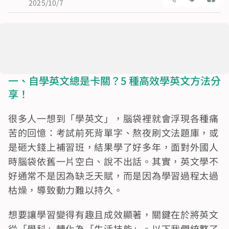
2025/10/7
一、自學英文總是卡關？5 種高效學英文方法分
享！
很多人一想到「學英文」，腦袋裡就會浮現各種痛
苦的回憶：考試前死背單字、熬夜刷文法題庫，或
是砸大錢上補習班，結果學了好多年，面對外國人
時腦袋依舊一片空白、說不出話。其實，英文學不
好通常不是因為缺乏天賦，而是因為學習過程太過
枯燥，導致動力難以持久。
想要讓學習變得有趣且成效顯著，關鍵在於將英文
從「學科」轉化為「生活技能」。以下我們統整了 