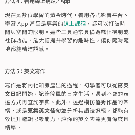
方法 4：善用線上網站／App
現在是數位學習的黃金時代，善用各式影音平台、
學習 App 甚至是專業的
線上課程
，都可以打破時
間與空間的限制。這些工具通常具備遊戲化機制或
社群功能，能大幅提升學習的趣味性，讓你隨時隨
地都能精進語感。
方法 5：英文寫作
寫作是將內化知識產出的過程，初學者可以從
寫英
文日記
開始，記錄簡單的日常生活，遇到不會的表
達方式再查詢字典。此外，透過
模仿優秀作品
的架
構，或是
蒐集英文佳句
並分析其語法邏輯，都能有
效提升邏輯思考能力，讓你的英文表達更有深度且
精準。