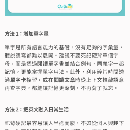
方法 1：增加單字量
單字是所有語言能力的基礎，沒有足夠的字彙量，
聽說讀寫都難以展開。建議不要死記硬背單個字
母，而是透過
閱讀單字書
並結合例句、同義字一起
記憶，更能掌握單字用法。此外，利用碎片時間透
過
單字卡
複習，或在
閱讀文章
時從上下文推敲語意
再查字典，都能讓記憶更深刻，不再背了就忘。
方法 2：把英文融入日常生活
死背硬記最容易讓人半途而廢，不如從個人興趣下