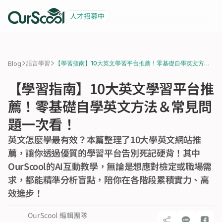
人才招募中
起薪 6 萬
積極招募中
>
>
Blog
語言學習
【學習指南】10大英文學習平台推薦！零基礎自學英文方法
＆常見問題一次看！
【學習指南】10大英文學習平台推
薦！零基礎自學英文方法＆常見問
題一次看！
英文怎麼學最有效？本篇整理了10大學英文網站推
薦，讓你透過優質的學習平台告別死記硬背！其中
OurScool的AI互動教學，無論是想應對檢定或職場需
求，都能精準分析盲點，陪你在各階段累積實力、高
效進步！
OurScool 編輯團隊