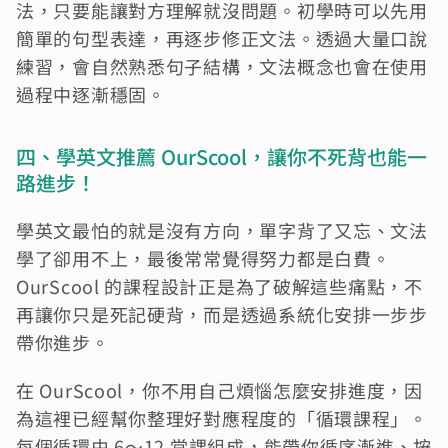
法，只要能讓對方理解就沒問題。初學時可以先用
簡單的句型表達，再逐步修正文法。透過大量口說
練習，會自然熟悉句子結構，文法概念也會在使用
過程中逐漸穩固。
四、學英文推薦 OurScool，讓你不死背也能一
路進步！
學英文最怕的就是沒有方向，單字背了又忘、文法
學了卻用不上，最後常常覺得努力都是白費。
OurScool 的課程設計正是為了破解這些痛點，不
再讓你只是死記硬背，而是透過系統化安排一步步
帶你進步。
在 OurScool，你不用自己煩惱怎麼安排進度，因
為這裡已經幫你整理好對應程度的「循環課程」。
每個循環由 6～12 堂課組成，能帶你循序漸進、按