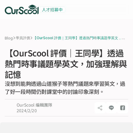
人才招募中
起薪 6 萬
積極招募中
>
>
Blog
學員評價
【OurScool 評價｜王同學】透過熱門時事議題學英文，加
強理解與記憶
【OurScool 評價｜王同學】透過
熱門時事議題學英文，加強理解與
記憶
沒想到能夠透過山道猴子等熱門議題來學習英文，過
了好一段時間仍對課堂中的討論印象深刻。
OurScool 編輯團隊
2024/2/20