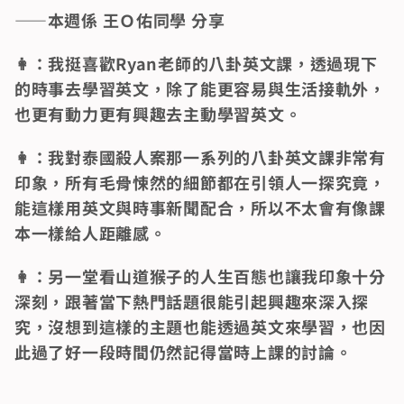
——本週係 王Ｏ佑同學 分享
👩：我挺喜歡Ryan老師的八卦英文課，透過現下
的時事去學習英文，除了能更容易與生活接軌外，
也更有動力更有興趣去主動學習英文。
👩：我對泰國殺人案那一系列的八卦英文課非常有
印象，所有毛骨悚然的細節都在引領人一探究竟，
能這樣用英文與時事新聞配合，所以不太會有像課
本一樣給人距離感。
👩：另一堂看山道猴子的人生百態也讓我印象十分
深刻，跟著當下熱門話題很能引起興趣來深入探
究，沒想到這樣的主題也能透過英文來學習，也因
此過了好一段時間仍然記得當時上課的討論。