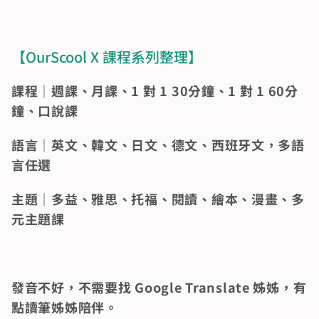
【OurScool X 課程系列整理】 
課程｜週課、月課、1 對 1 30分鐘、1 對 1 60分
鐘、口說課 
語言｜英文、韓文、日文、德文、西班牙文，多語
言任選 
主題｜多益、雅思、托福、閱讀、繪本、漫畫、多
元主題課
發音不好，不需要找 Google Translate 姊姊，有
點讀筆姊姊陪伴。