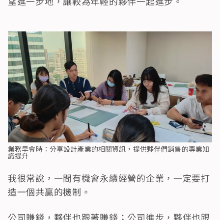
望進一步地，讓較為年輕的夥伴一起進步。
業務早會時：分享設計產業的相關資訊，提供夥伴們銷售的專業知
識提升
我很常說，一間有機會永續經營的企業，一定要打
造一個共贏的機制。
公司賺錢，夥伴也跟著賺錢；公司進步，夥伴也跟