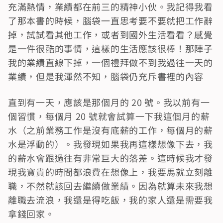
充滿熱情，業績都在前三的精神小伙。我記得我看
了那本書的時候，腦袋一直思考要不要就把工作辭
掉，試試看其他工作，或者到國外生活看看？感覺
是一件很酷的事情，這樣的生活應該很棒！那陣子
我的業績直線下掉，一個禮拜做不到我過往一天的
業績，但是我渾然不知，腦袋仍充斥書裡的內容
直到有一天，應該是那個月的 20 號。我以前有一
個習慣，每個月 20 號就會試算一下我這個月的薪
水（之前業務工作是沒有底薪的工作，每個月的薪
水是浮動的）。我發現如果我再這樣想像下去，我
的薪水會跟過往有非常巨大的落差。這時候我才發
現我寶貴的時間都浪費在想像上，我要馬就立刻離
職，不然就該回去繼續做業績。因為就算未來我想
離職去流浪，我還是得吃飯，我的家人還是需要我
拿錢回家。