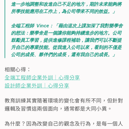
進一步地調整和改進自己不足的地方，期許未來能夠將
所學技能應用在工作上，為公司帶來不同的效益。」
全端工程師  Vince：「藉由這次上課加深了我對樂學舍
的想法：樂學舍是一個讓你能夠持續進步的地方。公司
鼓勵員工學習，提供進修課程補助，讓我們可以不斷提
升自己的專業技能。從我進入公司以來，看到的不僅是
公司的成長、夥伴們的成長，還有我自己的成長。」
相關心得：
全端工程師企業外訓｜心得分享
設計師企業外訓｜心得分享
教育訓練其實隨著環境的變化會有所不同，但針對
邏輯及習慣這兩個面向，通常都是大同小異。
為什麼？因為改變自己的觀念及行為，是每一個人