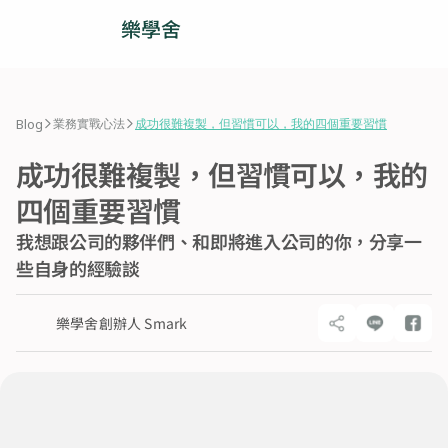
樂學舍
人才招募
>
>
Blog
業務實戰心法
成功很難複製，但習慣可以，我的四個重要習慣
業務團隊
成功很難複製，但習慣可以，我的
營運團隊
四個重要習慣
我想跟公司的夥伴們、和即將進入公司的你，分享一
部落格
些自身的經驗談
加入我們
樂學舍創辦人 Smark
© 2025 樂學舍 All rights reserved.